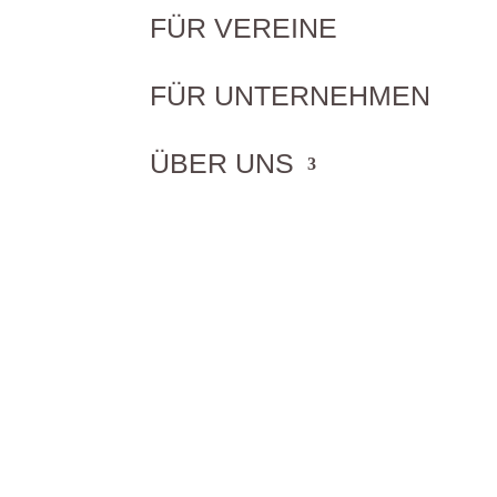
FÜR VEREINE
FÜR UNTERNEHMEN
ÜBER UNS