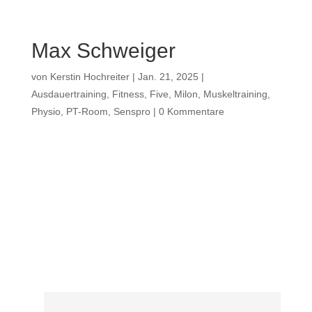
Max Schweiger
von
Kerstin Hochreiter
|
Jan. 21, 2025
|
Ausdauertraining
,
Fitness
,
Five
,
Milon
,
Muskeltraining
,
Physio
,
PT-Room
,
Senspro
|
0 Kommentare