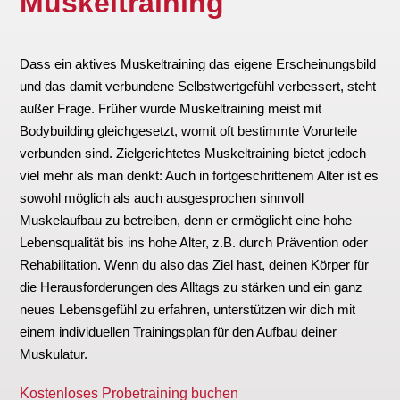
Muskeltraining
Dass ein aktives
Muskeltraining das
eigene Erscheinungsbild
und das damit verbundene Selbstwertgefühl verbessert, steht
außer Frage. F
rüher wurde Muskeltraining meist mit
Bodybuilding gleichgesetzt, womit oft bestimmte Vorurteile
verbunden sind. Zielgerichtetes Muskeltraining bietet jedoch
viel mehr als man denkt: Auch in fortgeschrittenem Alter ist es
sowohl möglich als auch ausgesprochen sinnvoll
Muskelaufbau zu betreiben, denn er ermöglicht eine hohe
Lebensqualität bis ins hohe Alter, z.B. durch Prävention oder
Rehabilitation. Wenn du also das Ziel hast, deinen Körper für
die Herausforderungen des Alltags zu stärken und ein ganz
neues Lebensgefühl zu erfahren, unterstützen wir dich mit
einem individuellen Trainingsplan für den Aufbau deiner
Muskulatur.
Kostenloses Probetraining buchen