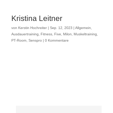
Kristina Leitner
von
Kerstin Hochreiter
|
Sep. 12, 2023
|
Allgemein
,
Ausdauertraining
,
Fitness
,
Five
,
Milon
,
Muskeltraining
,
PT-Room
,
Senspro
|
0 Kommentare