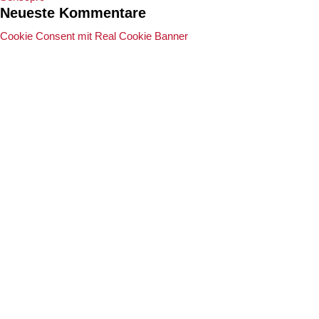
Neueste Kommentare
Cookie Consent mit Real Cookie Banner